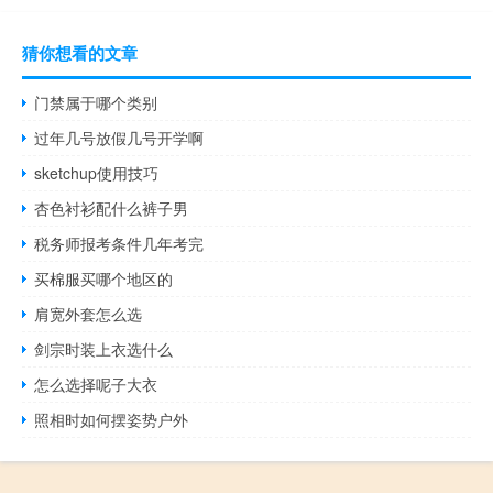
猜你想看的文章
门禁属于哪个类别
过年几号放假几号开学啊
sketchup使用技巧
杏色衬衫配什么裤子男
税务师报考条件几年考完
买棉服买哪个地区的
肩宽外套怎么选
剑宗时装上衣选什么
怎么选择呢子大衣
照相时如何摆姿势户外