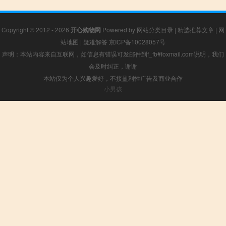
Copyright © 2012 - 2026
开心购物网
Powered by
网站分类目录
|
精选推荐文章
|
网
站地图
|
疑难解答
京ICP备10028057号
声明：本站内容来自互联网，如信息有错误可发邮件到f_fb#foxmail.com说明，我们
会及时纠正，谢谢
本站仅为个人兴趣爱好，不接盈利性广告及商业合作
小男孩