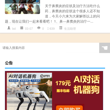
关于鼻窦炎的症状及治疗方法吃什么
药，鼻窦炎的症状这个很多人还不知
道，今天小六来为大家解答以上的问
题，现在让我们一起来看看吧！ 1、鼻―鼻窦炎的治疗一...
bd
03-07
0
639
生活助理
☚
公告