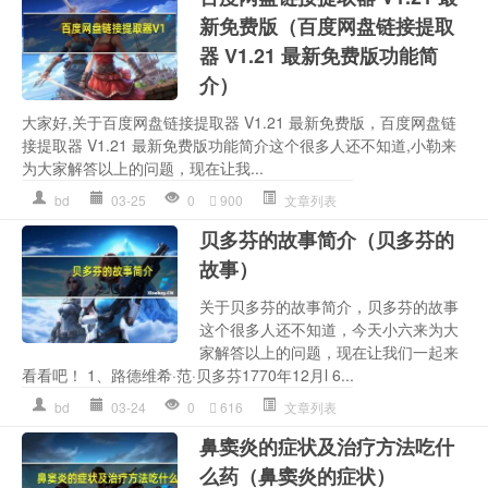
新免费版（百度网盘链接提取
器 V1.21 最新免费版功能简
介）
大家好,关于百度网盘链接提取器 V1.21 最新免费版，百度网盘链
接提取器 V1.21 最新免费版功能简介这个很多人还不知道,小勒来
为大家解答以上的问题，现在让我...
bd
03-25
0
900
文章列表
贝多芬的故事简介（贝多芬的
故事）
关于贝多芬的故事简介，贝多芬的故事
这个很多人还不知道，今天小六来为大
家解答以上的问题，现在让我们一起来
看看吧！ 1、路德维希·范·贝多芬1770年12月l 6...
bd
03-24
0
616
文章列表
鼻窦炎的症状及治疗方法吃什
么药（鼻窦炎的症状）