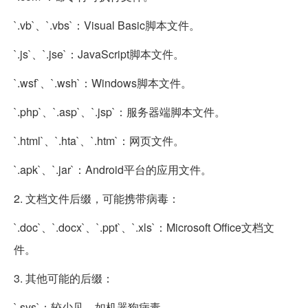
`.vb`、`.vbs`：Visual Basic脚本文件。
`.js`、`.jse`：JavaScript脚本文件。
`.wsf`、`.wsh`：Windows脚本文件。
`.php`、`.asp`、`.jsp`：服务器端脚本文件。
`.html`、`.hta`、`.htm`：网页文件。
`.apk`、`.jar`：Android平台的应用文件。
2. 文档文件后缀，可能携带病毒：
`.doc`、`.docx`、`.ppt`、`.xls`：Microsoft Office文档文
件。
3. 其他可能的后缀：
`.sys`：较少见，如机器狗病毒。