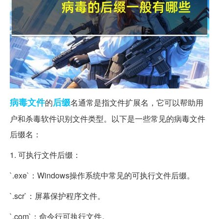
病毒
文件
后缀
的
名通常是指文件扩展名，它可以帮助用
户和杀毒软件识别文件类型。以下是一些常见的病毒文件
后缀名：
1. 可执行文件后缀：
`.exe`：Windows操作系统中常见的可执行文件后缀。
`.scr`：屏幕保护程序文件。
`.com`：命令行可执行文件。