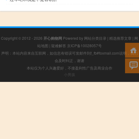
Copyright © 2012 - 2026
开心购物网
Powered by
网站分类目录
|
精选推荐文章
|
网
站地图
|
疑难解答
京ICP备10028057号
声明：本站内容来自互联网，如信息有错误可发邮件到f_fb#foxmail.com说明，我们
会及时纠正，谢谢
本站仅为个人兴趣爱好，不接盈利性广告及商业合作
小男孩