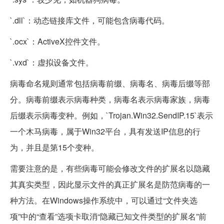
`.dll`：动态链接库文件，可能包含病毒代码。
`.ocx`：ActiveX控件文件。
`.vxd`：虚拟设备文件。
病毒命名规则通常包括病毒前缀、病毒名、病毒后缀等部
分。病毒前缀表示病毒种类，病毒名表示病毒家族，病毒
后缀表示病毒变种。例如，`Trojan.Win32.SendIP.15`表示
一个木马病毒，属于Win32平台，具有发送IP信息的行
为，并且是第15个变种。
需要注意的是，有些病毒可能会修改文件的扩展名以隐藏
其真实类型，因此显示文件的真正扩展名是防范病毒的一
种方法。在Windows操作系统中，可以通过“文件夹选
项”中的“查看”选项卡取消“隐藏已知文件类型的扩展名”前