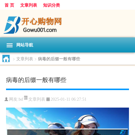
首 页
文章列表
知识分类
网站导航
>
文章列表
>
病毒的后缀一般有哪些
病毒的后缀一般有哪些
文章列表
网友:
bd
2025-01-11 06:27:51