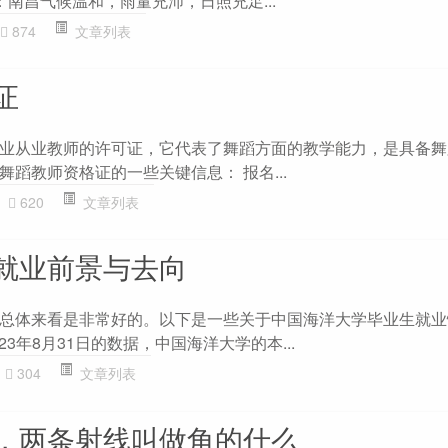
 ：南昌气候温和，雨量充沛，日照充足...
874
文章列表
证
业从业教师的许可证，它代表了舞蹈方面的教学能力，是具备舞
蹈教师资格证的一些关键信息： 报名...
620
文章列表
就业前景与去向
总体来看是非常好的。以下是一些关于中国海洋大学毕业生就业
2023年8月31日的数据，中国海洋大学的本...
304
文章列表
，两条射线叫做角的什么