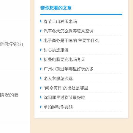
猜你想看的文章
春节上山种玉米吗
汽车冬天怎么保养暖风空调
电子商务是干嘛的 主要学什么
蹈教学能力
甜心挑选服装
折叠电脑要充电吗冬天
广州小孩过年哪里好玩的多
老人衣服怎么选
“问今何日”的出处是哪里
情况的要
沈阳哪里过春节最好吃
单拍脚动作要领