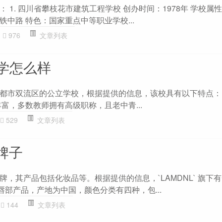
 1. 四川省攀枝花市建筑工程学校 创办时间：1978年 学校属性
中路 特色：国家重点中等职业学校...
976
文章列表
学怎么样
都市双流区的公立学校，根据提供的信息，该校具有以下特点： 1
富，多数教师拥有高级职称，且老中青...
529
文章列表
么牌子
国品牌，其产品包括化妆品等。根据提供的信息，`LAMDNL` 旗下有
的唇部产品，产地为中国，颜色分类有四种，包...
144
文章列表