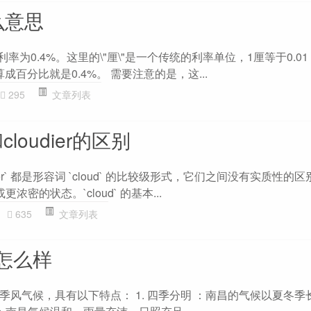
么意思
年利率为0.4%。这里的\"厘\"是一个传统的利率单位，1厘等于0.0
算成百分比就是0.4%。 需要注意的是，这...
295
文章列表
和cloudier的区别
`cloudier` 都是形容词 `cloud` 的比较级形式，它们之间没有实质性
或更浓密的状态。`cloud` 的基本...
635
文章列表
怎么样
季风气候，具有以下特点： 1. 四季分明 ：南昌的气候以夏冬季