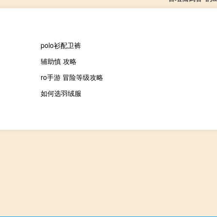
polo衫配卫裤
辅助慎 攻略
ro手游 冒险等级攻略
如何选羽绒服