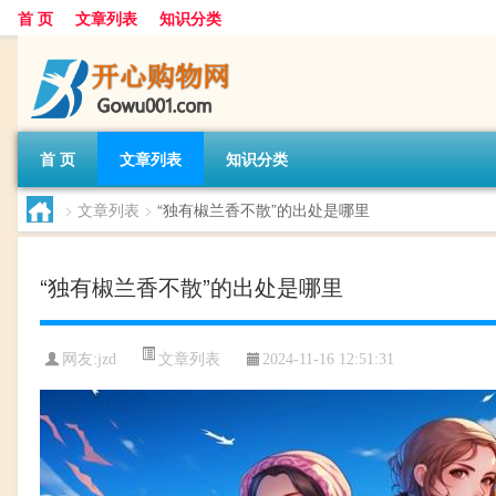
首 页
文章列表
知识分类
首 页
文章列表
知识分类
>
文章列表
>
“独有椒兰香不散”的出处是哪里
“独有椒兰香不散”的出处是哪里
文章列表
网友:
jzd
2024-11-16 12:51:31