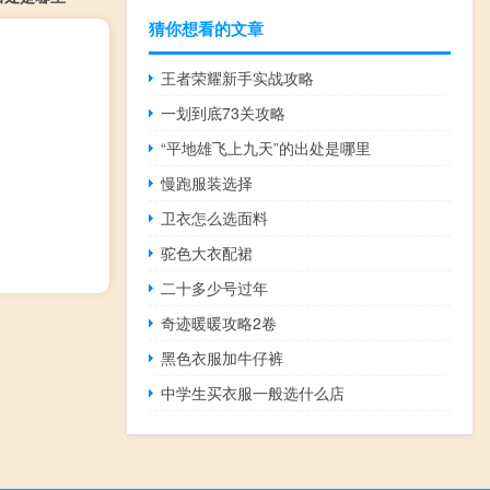
猜你想看的文章
王者荣耀新手实战攻略
一划到底73关攻略
“平地雄飞上九天”的出处是哪里
慢跑服装选择
卫衣怎么选面料
驼色大衣配裙
二十多少号过年
奇迹暖暖攻略2卷
黑色衣服加牛仔裤
中学生买衣服一般选什么店