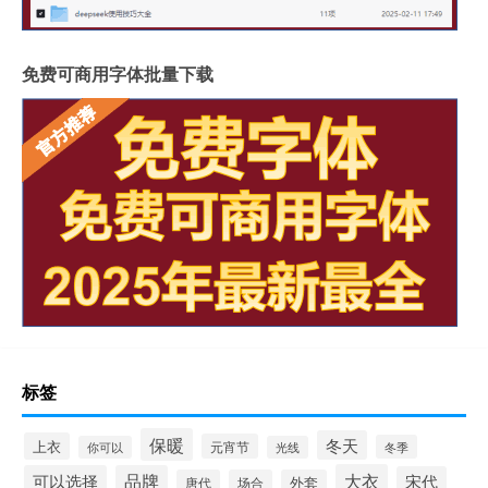
免费可商用字体批量下载
标签
保暖
冬天
上衣
元宵节
冬季
你可以
光线
大衣
可以选择
品牌
宋代
唐代
场合
外套