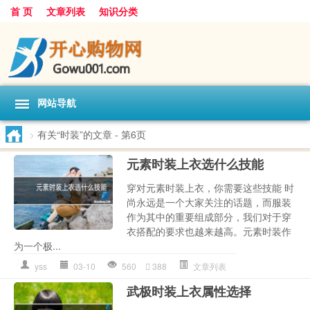
首 页
文章列表
知识分类
网站导航
>
有关“时装”的文章
- 第6页
元素时装上衣选什么技能
穿对元素时装上衣，你需要这些技能 时
尚永远是一个大家关注的话题，而服装
作为其中的重要组成部分，我们对于穿
衣搭配的要求也越来越高。元素时装作
为一个极...
yss
03-10
560
388
文章列表
武极时装上衣属性选择