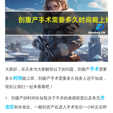
手术
大家好，乐天来为大家解答以下的问题，剖腹产
需要
时间
多久
能上班，剖腹产手术需要多久很多人还不知道，
现在让我们一起来看看吧！
并
1、剖腹产的时间长短取决于手术的难易程度以及有无
发症
和并发症。一般剖宫产在进入手术室后一小时左右即