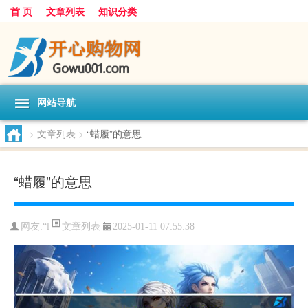
首 页
文章列表
知识分类
网站导航
>
文章列表
>
“蜡履”的意思
“蜡履”的意思
文章列表
网友:
“l
2025-01-11 07:55:38