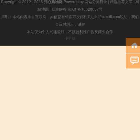
Copyright © 2012 - 2026
开心购物网
Powered by
网站分类目录
|
精选推荐文章
|
网
站地图
|
疑难解答
京ICP备10028057号
声明：本站内容来自互联网，如信息有错误可发邮件到f_fb#foxmail.com说明，我们
会及时纠正，谢谢
本站仅为个人兴趣爱好，不接盈利性广告及商业合作
小男孩