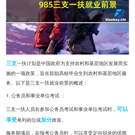
三支
一扶计划是中国政府为支持农村和基层地区发展而实
施的一项政策，旨在鼓励高校毕业生到农村和基层地区服
务。以下是三支一扶就业前景的概述：
1. 公务员和事业单位考试 ：
可以
三支一扶人员在参加公务员考试和事业单位考试时，
享受
加分
单列岗位或
政策。
服务期满后，在报考公务员时，可以享受定向招录的优惠