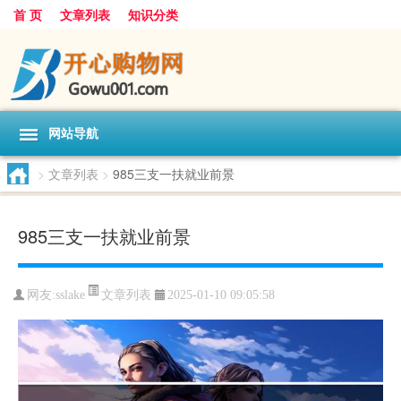
首 页
文章列表
知识分类
网站导航
>
文章列表
>
985三支一扶就业前景
985三支一扶就业前景
文章列表
网友:
sslake
2025-01-10 09:05:58