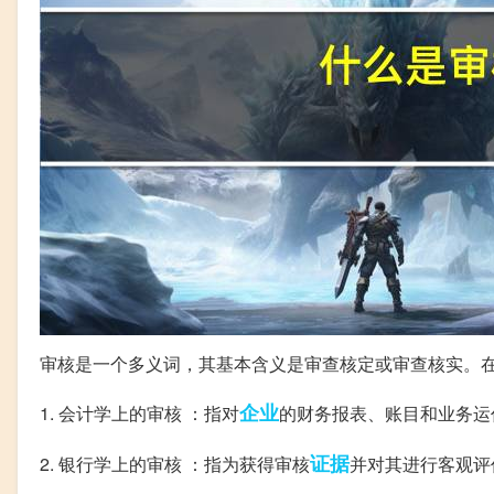
审核是一个多义词，其基本含义是审查核定或审查核实。
企业
1. 会计学上的审核 ：指对
的财务报表、账目和业务运
证据
2. 银行学上的审核 ：指为获得审核
并对其进行客观评