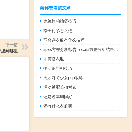
猜你想看的文章
建筑物的拍摄技巧
格子衬衫怎么选
不会选衣服有什么技巧
下一篇
spss方差分析报告（spss方差分析结果解读）
哪里到哪里
如何搭衣服
拍立得照相技巧
天才麻将少女psp攻略
运动裤配长袖衬衣
还是过年期间好
还有什么衣服啊