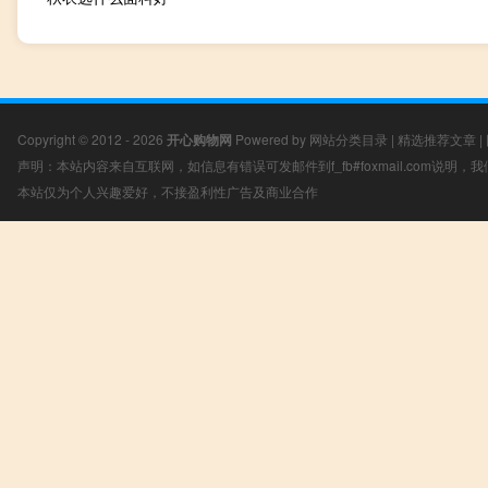
Copyright © 2012 - 2026
开心购物网
Powered by
网站分类目录
|
精选推荐文章
|
声明：本站内容来自互联网，如信息有错误可发邮件到f_fb#foxmail.com说明
本站仅为个人兴趣爱好，不接盈利性广告及商业合作