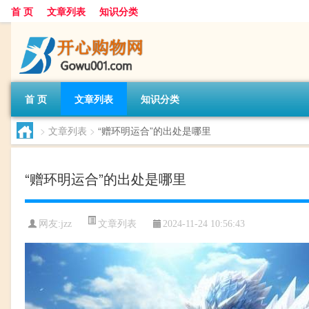
首 页
文章列表
知识分类
首 页
文章列表
知识分类
>
文章列表
>
“赠环明运合”的出处是哪里
“赠环明运合”的出处是哪里
文章列表
网友:
jzz
2024-11-24 10:56:43