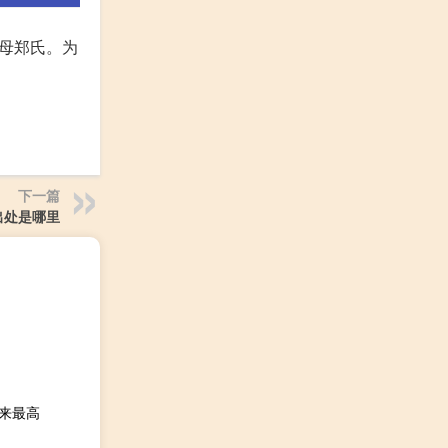
母郑氏。为
下一篇
出处是哪里
以来最高