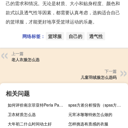
己的需求和情况。无论是材质、大小和贴身程度、颜色和
款式以及透气性等因素，都需要认真考虑，选购适合自己
的篮球服，才能更好地享受篮球运动的乐趣。
网络标签：
篮球服
自己的
透气性
上一篇
老人衣服怎么选
下一篇
儿童羽绒服怎么选码
相关问题
如何评价南京菲亚特Perla Paran和南京菲亚特Perla Paran的业绩
spss方差分析报告（spss方差分析结果解读）
卫衣材质怎么选
元宵冰墩墩特效怎么做的
大年初二什么时间动土好
怎样挑选有质感的衣服