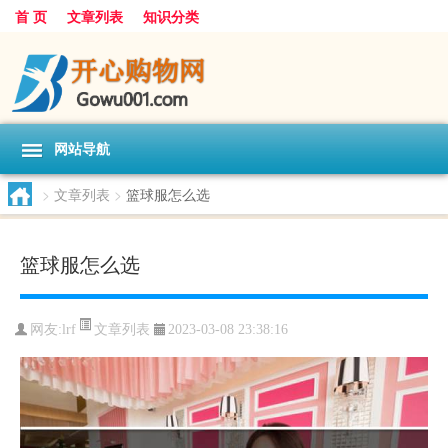
首 页
文章列表
知识分类
网站导航
>
文章列表
>
篮球服怎么选
篮球服怎么选
文章列表
网友:
lrf
2023-03-08 23:38:16