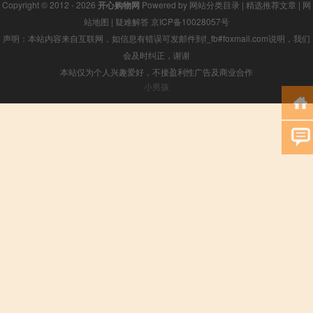
Copyright © 2012 - 2026
开心购物网
Powered by
网站分类目录
|
精选推荐文章
|
网
站地图
|
疑难解答
京ICP备10028057号
声明：本站内容来自互联网，如信息有错误可发邮件到f_fb#foxmail.com说明，我们
会及时纠正，谢谢
本站仅为个人兴趣爱好，不接盈利性广告及商业合作
小男孩