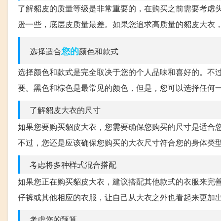
了解貂皮的质量等级是非常重要的，在购买之前需要考虑
逊一些，底层皮质量最差。如果您追求高质量的貂皮大衣
您的
选择适合
颜色和款式
选择颜色和款式是完全取决于您的个人品味和喜好的。不
要。黑色和棕色是最常见的颜色，但是，您可以选择任何
了解貂皮大衣的尺寸
如果您要购买貂皮大衣，您需要确保您购买的尺寸是适合
不过，您还是应该确保您购买的大衣尺寸符合您的身体类
考虑将多种样式混合搭配
如果您正在购买貂皮大衣，建议搭配其他款式的衣服来完
仔裤或其他相应的衣服，让自己从大衣之外也看起来更加
考虑您的预算