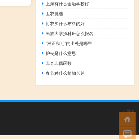
上海有什么金融学校好
卫衣挑选
衬衣买什么布料的好
民族大学预科班怎么报名
“潮正秋期”的出处是哪里
护丧是什么意思
非奇非偶函数
春节种什么植物长芽
小男孩