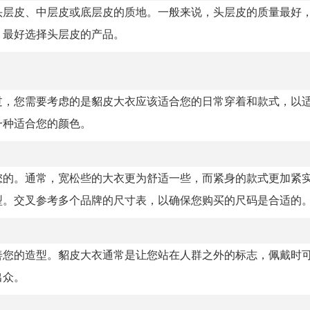
头层皮、中层皮或底层皮的质地。一般来说，头层皮的质量最好
，最好选择头层皮的产品。
过，您需要考虑的是貂皮大衣应该适合您的日常穿着和款式，以
一种适合您的颜色。
您的。通常，宽松些的大衣更为舒适一些，而紧身的款式更加紧
型。交叉参考多个品牌的尺寸表，以确保您购买的尺码是合适的
善您的造型。貂皮大衣通常是让您站在人群之外的标志，佩戴时
出众。