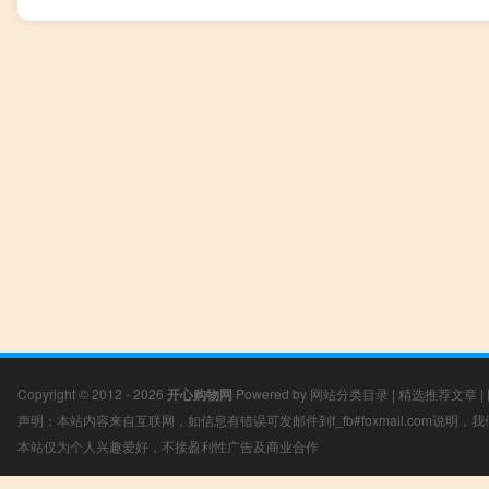
Copyright © 2012 - 2026
开心购物网
Powered by
网站分类目录
|
精选推荐文章
|
声明：本站内容来自互联网，如信息有错误可发邮件到f_fb#foxmail.com说明
本站仅为个人兴趣爱好，不接盈利性广告及商业合作