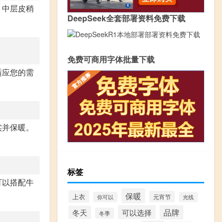
，中层皮稍
DeepSeek全套部署资料免费下载
免费可商用字体批量下载
适应您的需
实并保暖。
。
标签
可以搭配牛
保暖
上衣
元宵节
你可以
光线
可以选择
品牌
冬天
冬季