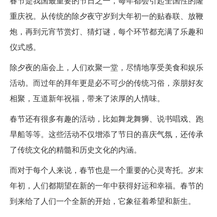
春节是我国最重要的节日之一，每年都会引起全国性的隆
重庆祝。从传统的除夕夜守岁到大年初一的贴春联、放鞭
炮，再到元宵节赏灯、猜灯谜，每个环节都充满了乐趣和
仪式感。
除夕夜的庙会上，人们欢聚一堂，尽情地享受美食和娱乐
活动。而过年的拜年更是必不可少的传统习俗，亲朋好友
相聚，互道新年祝福，带来了浓厚的人情味。
春节还有很多有趣的活动，比如舞龙舞狮、说书唱戏、跑
旱船等等。这些活动不仅增添了节日的喜庆气氛，还传承
了传统文化的精髓和历史文化的内涵。
而对于每个人来说，春节也是一个重要的心灵寄托。岁末
年初，人们都期望在新的一年中获得好运和幸福。春节的
到来给了人们一个全新的开始，它象征着希望和新生。