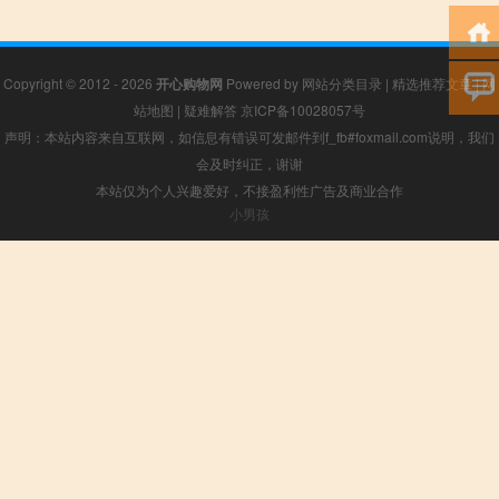
Copyright © 2012 - 2026
开心购物网
Powered by
网站分类目录
|
精选推荐文章
|
网
站地图
|
疑难解答
京ICP备10028057号
声明：本站内容来自互联网，如信息有错误可发邮件到f_fb#foxmail.com说明，我们
会及时纠正，谢谢
本站仅为个人兴趣爱好，不接盈利性广告及商业合作
小男孩