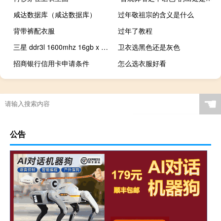
咸达数据库（咸达数据库）
过年敬祖宗的含义是什么
背带裤配衣服
过年了教程
三星 ddr3l 1600mhz 16gb x 2（海力士 ddr3l 1600mhz怎么样）
卫衣选黑色还是灰色
招商银行信用卡申请条件
怎么选衣服好看
☚
公告