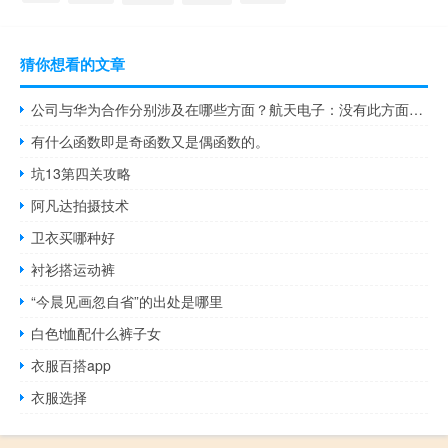
猜你想看的文章
公司与华为合作分别涉及在哪些方面？航天电子：没有此方面可披露的信息
有什么函数即是奇函数又是偶函数的。
坑13第四关攻略
阿凡达拍摄技术
卫衣买哪种好
衬衫搭运动裤
“今晨见画忽自省”的出处是哪里
白色t恤配什么裤子女
衣服百搭app
衣服选择