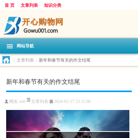
首 页
文章列表
知识分类
网站导航
>
文章列表
>
新年和春节有关的作文结尾
新年和春节有关的作文结尾
文章列表
网友:
xnh
2024-02-17 23:11:00