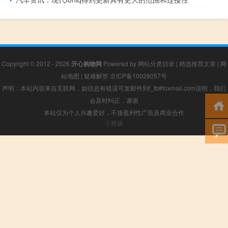
Copyright © 2012 - 2026
开心购物网
Powered by
网站分类目录
|
精选推荐文章
|
网
站地图
|
疑难解答
京ICP备10028057号
声明：本站内容来自互联网，如信息有错误可发邮件到f_fb#foxmail.com说明，我们
会及时纠正，谢谢
本站仅为个人兴趣爱好，不接盈利性广告及商业合作
小男孩