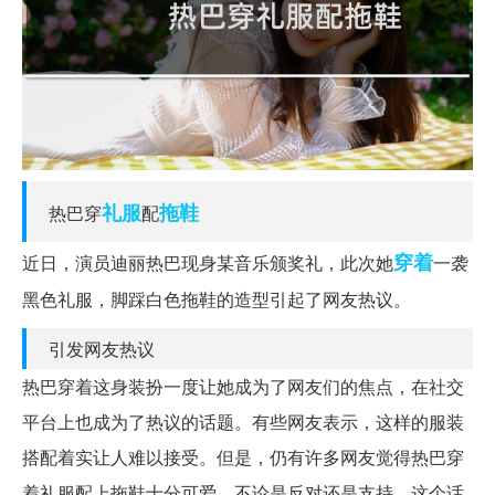
礼服
拖鞋
热巴穿
配
穿着
近日，演员迪丽热巴现身某音乐颁奖礼，此次她
一袭
黑色礼服，脚踩白色拖鞋的造型引起了网友热议。
引发网友热议
热巴穿着这身装扮一度让她成为了网友们的焦点，在社交
平台上也成为了热议的话题。有些网友表示，这样的服装
搭配着实让人难以接受。但是，仍有许多网友觉得热巴穿
着礼服配上拖鞋十分可爱。不论是反对还是支持，这个话