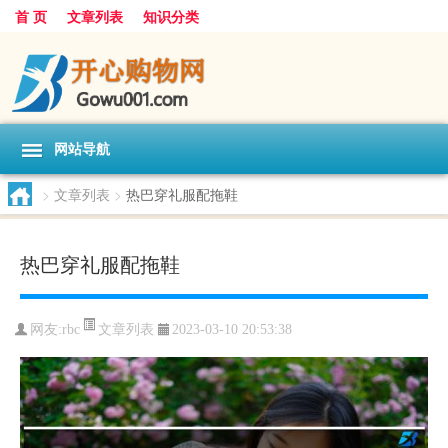
首 页
文章列表
知识分类
网站导航
>
文章列表
>
热巴穿礼服配拖鞋
热巴穿礼服配拖鞋
文章列表
网友:
rbc
2023-03-10 20:53:38