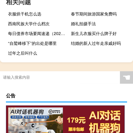
相关问题
衣服烘干机怎么选
春节期间旅游国家免费吗
西南民族大学什么档次
婚礼拍摄手法
每日债券市场要闻速递（2023-09-27）
新生儿衣服买什么牌子好
“自鹫峰移下”的出处是哪里
结婚的新人过年走亲戚好吗
过年之后叫什么
☚
公告