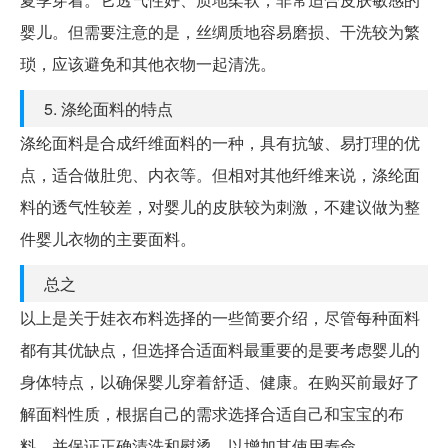
婴儿。但需要注意的是，丝绸质地容易磨损、干洗较为繁
琐，应该避免和其他衣物一起清洗。
5. 涤纶面料的特点
涤纶面料是合成纤维面料的一种，具有抗皱、易打理的优
点，适合做肚兜、内衣等。但相对其他纤维来说，涤纶面
料的透气性较差，对婴儿的皮肤较为刺激，不建议做为整
件婴儿衣物的主要面料。
总之
以上是关于娃衣布料选择的一些简要介绍，尽管每种面料
都有其优缺点，但选择合适面料最重要的是要考虑婴儿的
身体特点，以确保婴儿穿着舒适、健康。在购买前最好了
解面料性质，根据自己的需求选择合适自己和宝宝的布
料，并保证正确清洗和熨烫，以增加其使用寿命。