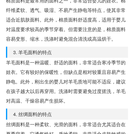
棉质面料是最常用的面料之一，非常适合婴儿的娃衣。棉
纤维柔软、透气、吸湿、不易产生静电等特点，使其非常
适合近肌肤面料。此外，棉质面料舒适度高，适用于婴儿
对温度要求较高的季节穿着。但需要注意的是，棉质面料
容易变形、缩水，洗涤时避免混合清洗或高温烘干。
3. 羊毛面料的特点
羊毛面料是一种温暖、舒适的面料，非常适合寒冷季节的
娃衣。它有较好的保暖性，但缺点是相对较重且容易产生
静电。此外，刚出生的婴儿对羊毛质地可能不适应，建议
在孩子越大以后再穿用。洗涤时需要避免过度搓洗，羊毛
对高温、干燥容易产生损坏。
4. 丝绸面料的特点
丝绸面料是一种柔软、光滑的面料，非常适合尤其适合在
夏季穿着。它透气性好、质地柔软，非常适合皮肤敏感的