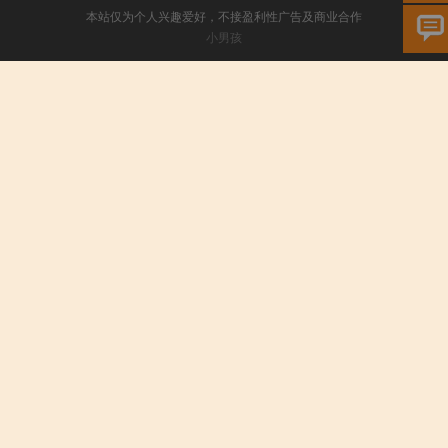
本站仅为个人兴趣爱好，不接盈利性广告及商业合作
小男孩