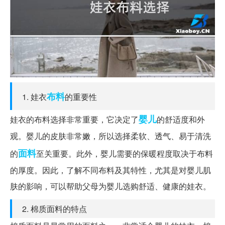
布料
1. 娃衣
的重要性
婴儿
娃衣的布料选择非常重要，它决定了
的舒适度和外
观。婴儿的皮肤非常嫩，所以选择柔软、透气、易于清洗
面料
的
至关重要。此外，婴儿需要的保暖程度取决于布料
的厚度。因此，了解不同布料及其特性，尤其是对婴儿肌
肤的影响，可以帮助父母为婴儿选购舒适、健康的娃衣。
2. 棉质面料的特点