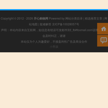
Copyright © 2012 - 2026
开心购物网
Powered by
网站分类目录
|
精选推荐文章
|
网
站地图
|
疑难解答
京ICP备10028057号
声明：本站内容来自互联网，如信息有错误可发邮件到f_fb#foxmail.com说明，我们
会及时纠正，谢谢
本站仅为个人兴趣爱好，不接盈利性广告及商业合作
小男孩