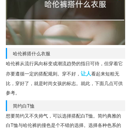
哈伦裤搭什么衣服
哈伦裤从流行风向标变成潮流趋势的指日可待，但穿着它
让人
亦要遵循一定的搭配规则。穿不好，
看起来短粗无
比，穿好了，就是时尚女孩的标志。就此，下面几点可供
参考。
简约白T恤
想要简约又不失帅气，可以选择搭配白T恤。简约典雅的
白T恤与哈伦裤的撞色是个不错的选择。选择各种色系的