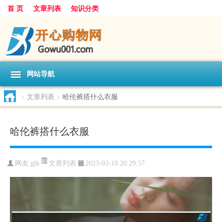
首 页
文章列表
知识分类
网站导航
>
文章列表
>
哈伦裤搭什么衣服
哈伦裤搭什么衣服
文章列表
网友:
glk
2023-03-10 20:29:57