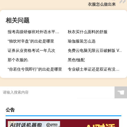
衣服怎么做出来
相关问题
报考高级研修班对外语水平要求
秋衣买什么面料的舒服
“独饮对辛盘”的出处是哪里
瑜伽服装怎么选
证券从业资格考试一年几次
免费云电脑无限云豆破解版 V6.2.2.21 永久免费版（免费云电脑无限云豆破解版 V6.2.2.21 永久免费版功能简介）
那个衣服的.
黑色t恤配
“你若住兮我即行”的出处是哪里
专业硕士单证还是双证有没有入学考试
☚
公告