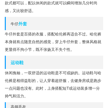
款式都可以，配以休闲的款式就可以瞬间增加几分时尚
感，又比较舒适。
外套
牛仔
牛仔外套是百搭的衣服，搭配哈伦裤再适合不过。哈伦裤
本身就有点随意自然的感觉，穿上牛仔外套，整体风格就
更显得不拘小节，既不张扬又不失个性。
运动鞋
休闲挽袖，一双舒适的运动鞋是不可或缺的。运动鞋与哈
伦裤是相得益彰的，让人穿着超舒服，去健身房或是跑步
一点问题也没有。此时，上身搭配短T或运动装多增一分
帅气和活力。
高领毛衣