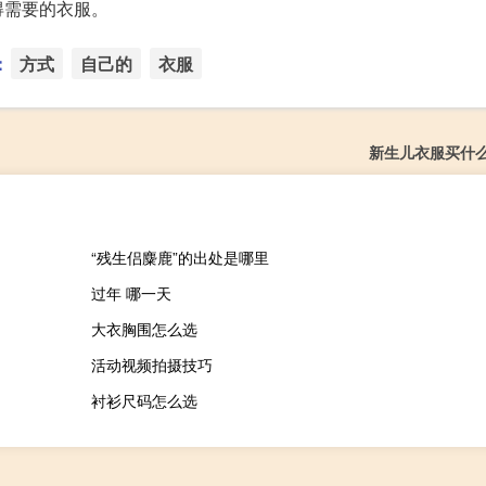
得需要的衣服。
：
方式
自己的
衣服
新生儿衣服买什
“残生侣麋鹿”的出处是哪里
过年 哪一天
大衣胸围怎么选
活动视频拍摄技巧
衬衫尺码怎么选