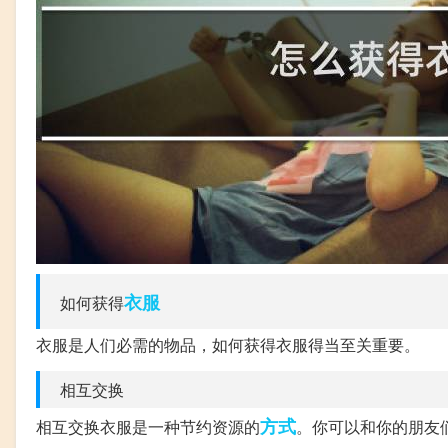
衣服
如何获得
衣服是人们必需的物品，如何获得衣服得当至关重要。
相互交换
方式
相互交换衣服是一种节约资源的
。你可以和你的朋友