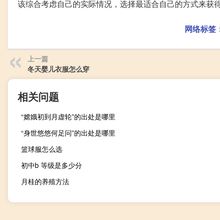
该综合考虑自己的实际情况，选择最适合自己的方式来获
网络标签
上一篇
冬天婴儿衣服怎么穿
相关问题
“嫦娥初到月虚轮”的出处是哪里
“身世悠悠何足问”的出处是哪里
篮球服怎么选
初中b 等级是多少分
月桂的养殖方法