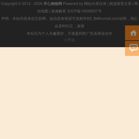
Copyright © 2012 - 2026
开心购物网
Powered by
网站分类目录
|
精选推荐文章
|
网
站地图
|
疑难解答
京ICP备10028057号
声明：本站内容来自互联网，如信息有错误可发邮件到f_fb#foxmail.com说明，我们
会及时纠正，谢谢
本站仅为个人兴趣爱好，不接盈利性广告及商业合作
小男孩