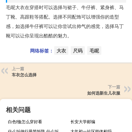
毛呢大衣在穿搭时可以选择与裙子、牛仔裤、紧身裤、马
丁靴、高跟鞋等搭配。选择不同配饰可以增强你的造型
感，如选择牛仔裤可以让你尝试出帅气的感觉，选择马丁
靴可以让你呈现出酷酷的魅力。
网络标签：
大衣
尺码
毛呢
上一篇
车衣怎么选择
下一篇
如何选新生儿衣服
相关问题
白色t恤怎么穿好看
长安大学邮编
什么叫做行最简矩阵 什么叫做行李直挂
大年初一社区能体检吗