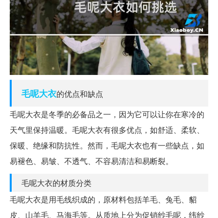
毛呢
大衣
的优点和缺点
毛呢大衣是冬季的必备品之一，因为它可以让你在寒冷的
天气里保持温暖。毛呢大衣有很多优点，如舒适、柔软、
保暖、绝缘和防抗性。然而，毛呢大衣也有一些缺点，如
易褪色、易皱、不透气、不容易清洁和易断裂。
毛呢大衣的材质分类
毛呢大衣是用毛线织成的，原材料包括羊毛、兔毛、貂
皮、山羊毛、马海毛等。从质地上分为促销纱毛呢，纬纱