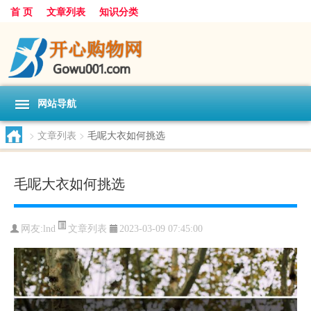
首 页
文章列表
知识分类
网站导航
>
文章列表
>
毛呢大衣如何挑选
毛呢大衣如何挑选
文章列表
网友:
lnd
2023-03-09 07:45:00