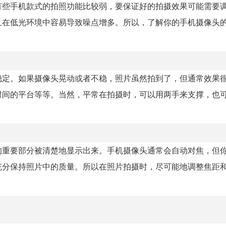
有些手机款式的拍照功能比较弱，要保证好的拍摄效果可能需要
且在低光环境中容易导致噪点增多。所以，了解你的手机摄像头
稳定。如果摄像头晃动或者不稳，照片虽然拍到了，但通常效果
时间的平台等等。当然，平常在拍摄时，可以用两手来支撑，也
的重要部分被清楚地显示出来。手机摄像头通常会自动对焦，但
充分保持照片中的质量。所以在照片拍摄时，尽可能地调整焦距