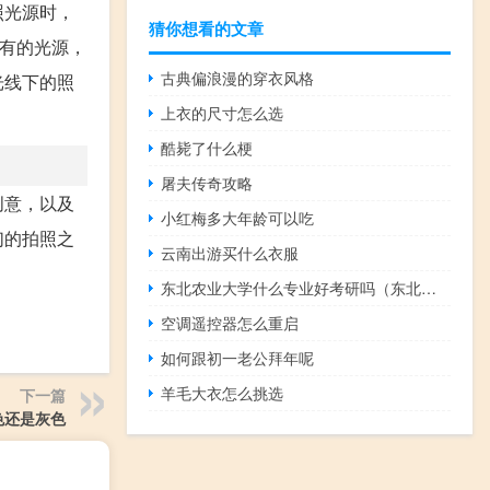
照光源时，
猜你想看的文章
现有的光源，
古典偏浪漫的穿衣风格
光线下的照
上衣的尺寸怎么选
酷毙了什么梗
屠夫传奇攻略
创意，以及
小红梅多大年龄可以吃
们的拍照之
云南出游买什么衣服
东北农业大学什么专业好考研吗（东北农业大学什么专业好）
空调遥控器怎么重启
如何跟初一老公拜年呢
羊毛大衣怎么挑选
下一篇
色还是灰色