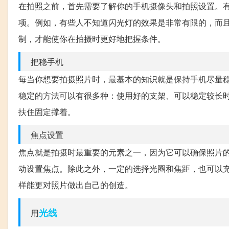
在拍照之前，首先需要了解你的手机摄像头和拍照设置。
项。例如，有些人不知道闪光灯的效果是非常有限的，而
制，才能使你在拍摄时更好地把握条件。
把稳手机
每当你想要拍摄照片时，最基本的知识就是保持手机尽量
稳定的方法可以有很多种：使用好的支架、可以稳定较长
扶住固定撑着。
焦点设置
焦点就是拍摄时最重要的元素之一，因为它可以确保照片
动设置焦点。除此之外，一定的选择光圈和焦距，也可以
样能更对照片做出自己的创造。
光线
用