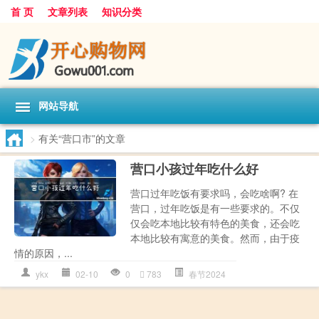
首 页
文章列表
知识分类
网站导航
>
有关“营口市”的文章
营口小孩过年吃什么好
营口过年吃饭有要求吗，会吃啥啊? 在
营口，过年吃饭是有一些要求的。不仅
仅会吃本地比较有特色的美食，还会吃
本地比较有寓意的美食。然而，由于疫
情的原因，...
ykx
02-10
0
783
春节2024