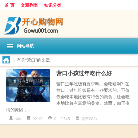
首 页
文章列表
知识分类
网站导航
>
有关“营口”的文章
营口小孩过年吃什么好
营口过年吃饭有要求吗，会吃啥啊? 在
营口，过年吃饭是有一些要求的。不仅
仅会吃本地比较有特色的美食，还会吃
本地比较有寓意的美食。然而，由于疫
情的原因，...
ykx
02-10
0
745
春节2024