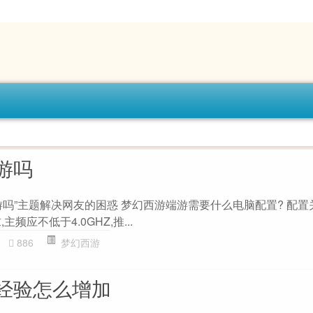
游吗
吗”主题解决网友的困惑 梦幻西游端游需要什么电脑配置? 配置
频应不低于4.0GHZ,推...
886
梦幻西游
经验怎么增加