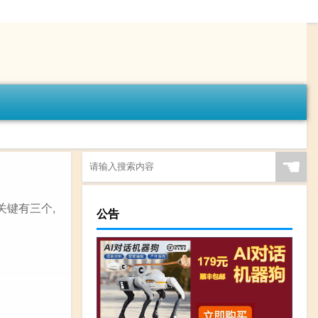
☚
关键有三个,
公告