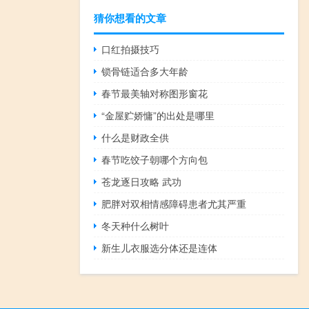
猜你想看的文章
口红拍摄技巧
锁骨链适合多大年龄
春节最美轴对称图形窗花
“金屋贮娇慵”的出处是哪里
什么是财政全供
春节吃饺子朝哪个方向包
苍龙逐日攻略 武功
肥胖对双相情感障碍患者尤其严重
冬天种什么树叶
新生儿衣服选分体还是连体