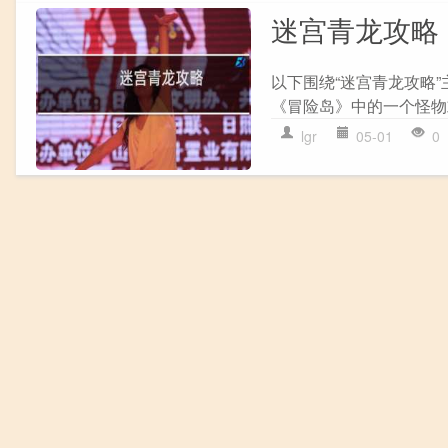
迷宫青龙攻略
以下围绕“迷宫青龙攻略
《冒险岛》中的一个怪物或
lgr
05-01
0