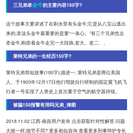
金牛
三兄弟牵
的主要内容150字?
这个故事主要讲述了在剃水里有头金牛;它是从八宝山逃出
来的,牵这头金牛最重要的是要“一条心。”有三个兄弟也去
牵金牛,刚牵着金牛走完一大段路,老大、老二、。
莱特兄弟的一生经历150字?
莱特兄弟简短故事(100字),描述一: 莱特兄弟是两位美国
人。于1903年12月17日他们驾驶自行研制的固定翼飞机飞
行者一号实现了人类史上首次重于空气的航空器持续。
被骗150报警有用吗兄弟_律图
2018.11.02 江西-南昌用户发布 点击获取针对性解答 问题
大致一样,细节不同? 更多相似咨询 查看更多刑事辩护专长