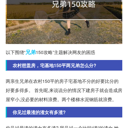
兄弟
以下围绕“
150攻略”主题解决网友的困惑
农村想盖房，宅基地150平两兄弟怎么分?
两亲生兄弟在农村150平的房子宅基地不分的好要比分的
好要多得多。 首先呢,来说说分的情况下建房子就会造成房
屋窄小,没必要的材料浪费。两个楼梯水泥钢筋就浪费。
你见过最渣的渣女有多渣?
你见过最渣的渣女有多渣? 我见过一个比较“渣”的渣女,她