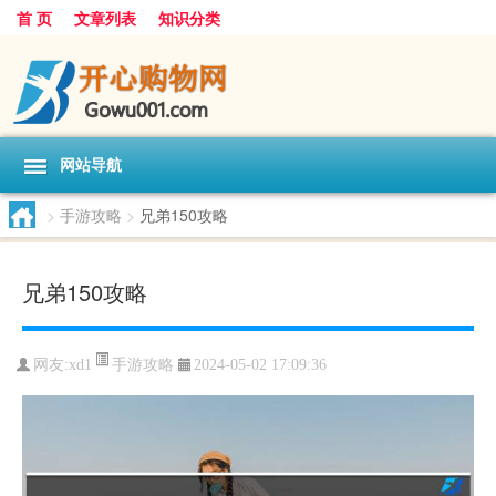
首 页
文章列表
知识分类
网站导航
>
手游攻略
>
兄弟150攻略
兄弟150攻略
手游攻略
网友:
xd1
2024-05-02 17:09:36