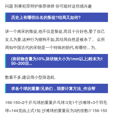
问题 刑事犯罪辩护推荐律师 你可能对这些感兴趣
历史上有哪些出名的叛徒?结局又如何?
讲一个南宋的叛徒,他不仅是叛徒,而且十分好色,娶了自己
女儿为妻,这种行为猪狗不如,其结局自然是被杀了。 众所
周知中国古代的宋朝是一个特殊的朝代,有哪些... 为。
(块状物含量为10%,块状物大小为1mm以上)粉末为1
50--200目...
数量不多,建议用小型筛选机.
求各个球的重量!兄弟们，我要计算方法_作业帮
156-150=2个乒乓球的重量乒乓球:3克1个沙滩球+3个羽毛
球=144克由上式1知 沙滩球的重量应为3的倍数/// 156-150