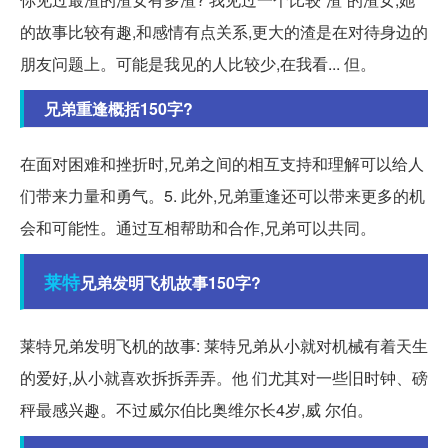
的故事比较有趣,和感情有点关系,更大的渣是在对待身边的
朋友问题上。可能是我见的人比较少,在我看... 但。
兄弟重逢概括150字?
在面对困难和挫折时,兄弟之间的相互支持和理解可以给人
们带来力量和勇气。5. 此外,兄弟重逢还可以带来更多的机
会和可能性。通过互相帮助和合作,兄弟可以共同。
莱特
兄弟发明飞机故事150字?
莱特兄弟发明飞机的故事: 莱特兄弟从小就对机械有着天生
的爱好,从小就喜欢拆拆弄弄。他 们尤其对一些旧时钟、磅
秤最感兴趣。不过威尔伯比奥维尔长4岁,威 尔伯。