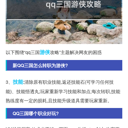
游侠
以下围绕“qq三国
攻略”主题解决网友的困惑
新QQ三国怎么转职为游侠?
技能
3、
:清除原有职业技能,返还技能石(可学习任何技
能)、技能悟透丸;玩家重新学习技能和加点;每次转职,技能
熟练度有一定的损耗,且技能升级道具需要玩家重新。
QQ三国哪个职业好玩?