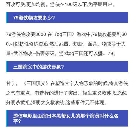
可攻可受,更加均衡。游侠在100级以下,为平民用户。
79游侠物攻要多少?
79游侠物攻要3000 在《qq三国》游戏中,79物攻想要到60
0,可以抗性修练奋迅,然后武器、翅膀、面具。物攻等于力
量+武器物攻+伤害等级。游戏qq三国还可以赚... 79。
三国演义中的游侠形象?
甘宁。 《三国演义》在塑造甘宁人物形象的时候,将其游侠
之气有重点、有选择的进行了突出。轻生重义救苏飞,恩怨
分明杀黄祖,深明大义救凌统,这些事件无不体现。
游侠电影里面演日本黑帮女儿的那个演员叫什么名
字?