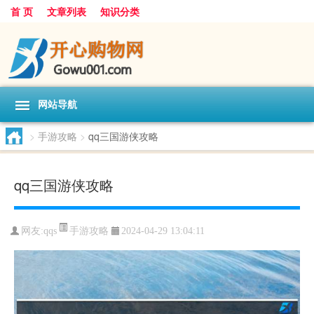
首 页
文章列表
知识分类
网站导航
>
手游攻略
>
qq三国游侠攻略
qq三国游侠攻略
手游攻略
网友:
qqs
2024-04-29 13:04:11