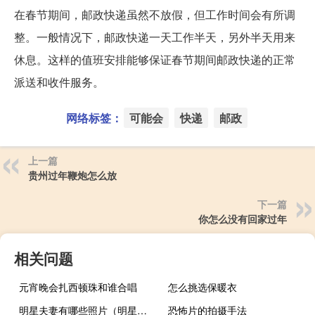
在春节期间，邮政快递虽然不放假，但工作时间会有所调
整。一般情况下，邮政快递一天工作半天，另外半天用来
休息。这样的值班安排能够保证春节期间邮政快递的正常
派送和收件服务。
网络标签：
可能会
快递
邮政
上一篇
贵州过年鞭炮怎么放
下一篇
你怎么没有回家过年
相关问题
元宵晚会扎西顿珠和谁合唱
怎么挑选保暖衣
明星夫妻有哪些照片（明星夫妻有哪些）
恐怖片的拍摄手法