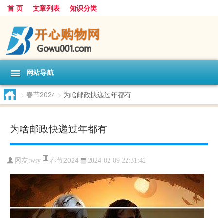
首 页
文章列表
知识分类
网站导航
>
春节2024
>
为啥邮政快递过年都有
为啥邮政快递过年都有
春节2024
网友:
wsy
2024-02-09 22:31:42