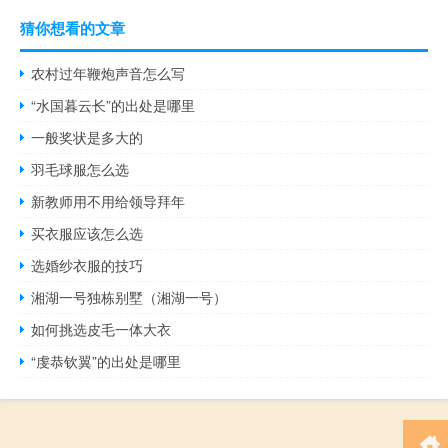
猜你想看的文章
农村过年鞭炮声音怎么写
“水国暮云长”的出处是哪里
一般奖状是多大的
羽毛球服怎么选
新教师用不用给领导拜年
买衣服应该怎么选
选婚纱衣服的技巧
湘湖一号独栋别墅（湘湖一号）
如何挑选皮毛一体大衣
“虔恭钦翼”的出处是哪里