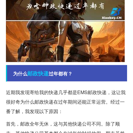
邮政
快递
为什么
过年都有？
近期我发现寄给我的快递几乎都是EMS邮政快递，这让我
很好奇为什么邮政快递在过年期间还能正常运营。经过一
番了解，我发现以下原因：
首先，邮政全年无休，这与其他快递公司不同。除了顺