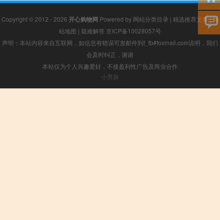
Copyright © 2012 - 2026
开心购物网
Powered by
网站分类目录
|
精选推荐文章
|
网
站地图
|
疑难解答
京ICP备10028057号
声明：本站内容来自互联网，如信息有错误可发邮件到f_fb#foxmail.com说明，我们
会及时纠正，谢谢
本站仅为个人兴趣爱好，不接盈利性广告及商业合作
小男孩