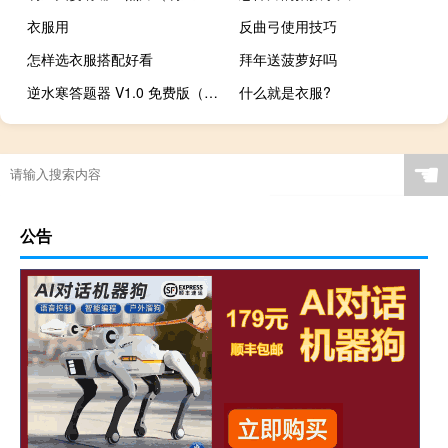
衣服用
反曲弓使用技巧
怎样选衣服搭配好看
拜年送菠萝好吗
逆水寒答题器 V1.0 免费版（逆水寒答题器 V1.0 免费版功能简介）
什么就是衣服?
☚
公告